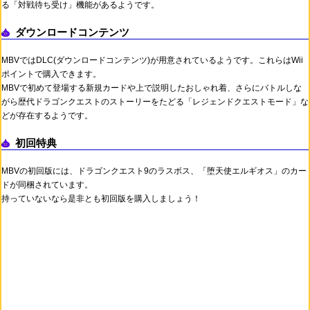
る「対戦待ち受け」機能があるようです。
ダウンロードコンテンツ
MBVではDLC(ダウンロードコンテンツ)が用意されているようです。これらはWii
ポイントで購入できます。
MBVで初めて登場する新規カードや上で説明したおしゃれ着、さらにバトルしな
がら歴代ドラゴンクエストのストーリーをたどる「レジェンドクエストモード」な
どが存在するようです。
初回特典
MBVの初回版には、ドラゴンクエスト9のラスボス、「堕天使エルギオス」のカー
ドが同梱されています。
持っていないなら是非とも初回版を購入しましょう！