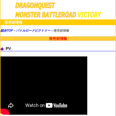
発売前情報
総合TOP
＞
バトルロードビクトリー
＞発売前情報
発売前情報
PV