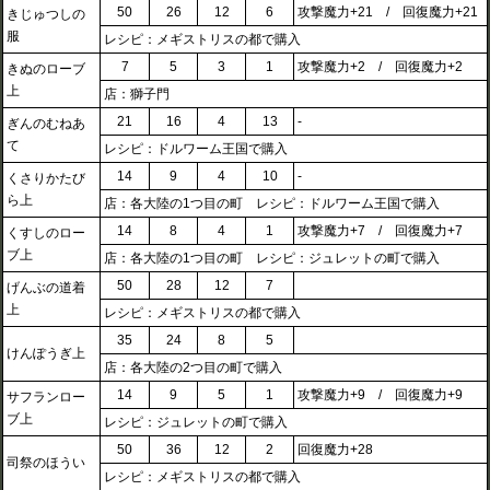
50
26
12
6
攻撃魔力+21 / 回復魔力+21
きじゅつしの
服
レシピ：メギストリスの都で購入
7
5
3
1
攻撃魔力+2 / 回復魔力+2
きぬのローブ
上
店：獅子門
21
16
4
13
-
ぎんのむねあ
て
レシピ：ドルワーム王国で購入
14
9
4
10
-
くさりかたび
ら上
店：各大陸の1つ目の町 レシピ：ドルワーム王国で購入
14
8
4
1
攻撃魔力+7 / 回復魔力+7
くすしのロー
ブ上
店：各大陸の1つ目の町 レシピ：ジュレットの町で購入
50
28
12
7
げんぶの道着
上
レシピ：メギストリスの都で購入
35
24
8
5
けんぽうぎ上
店：各大陸の2つ目の町で購入
14
9
5
1
攻撃魔力+9 / 回復魔力+9
サフランロー
ブ上
レシピ：ジュレットの町で購入
50
36
12
2
回復魔力+28
司祭のほうい
レシピ：メギストリスの都で購入