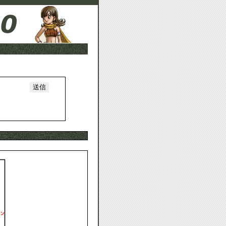
ー
12/20/2012, 12:54:16 AM