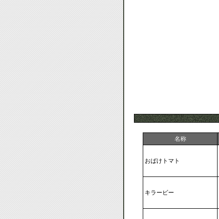
名称
おばけトマト
キラービー