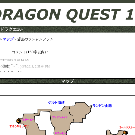
ドラクエ10-
＞
マップ
＞過去のランドンフット
コメント(150字以内)：
12/12/2013, 9:40:14 AM
雑(⌒-⌒; )
3/5/2013, 2:35:04 PM
ましたキラービー
1/22/2013, 4:41:13 AM
すいのある所、キラービーいませんでした。居たのはランドンクイナのみでしたよ
マップ