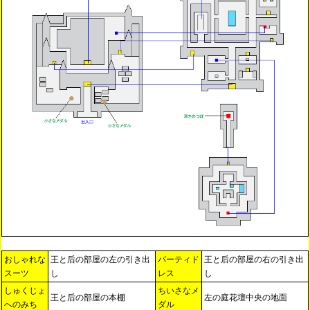
おしゃれな
王と后の部屋の左の引き出
パーティド
王と后の部屋の右の引き出
スーツ
し
レス
し
しゅくじょ
ちいさなメ
王と后の部屋の本棚
左の庭花壇中央の地面
へのみち
ダル