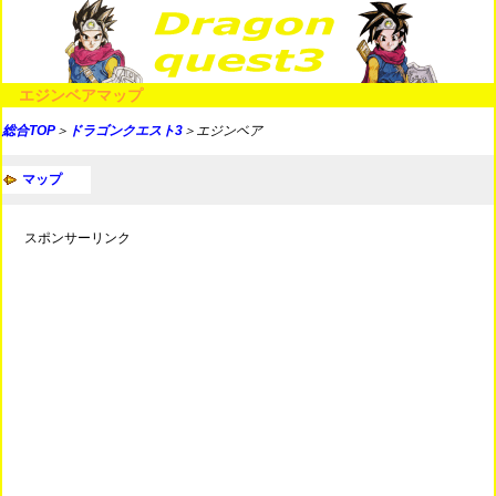
エジンベアマップ
総合TOP
＞
ドラゴンクエスト3
＞エジンベア
マップ
スポンサーリンク