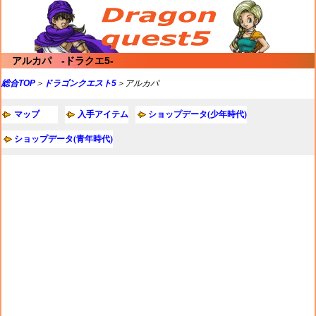
アルカパ -ドラクエ5-
総合TOP
＞
ドラゴンクエスト5
＞アルカパ
マップ
入手アイテム
ショップデータ(少年時代)
ショップデータ(青年時代)