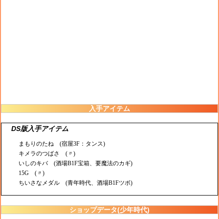
入手アイテム
DS版入手アイテム
まもりのたね (宿屋3F：タンス)
キメラのつばさ (〃)
いしのキバ (酒場B1F宝箱、要魔法のカギ)
15G (〃)
ちいさなメダル (青年時代、酒場B1Fツボ)
ショップデータ(少年時代)