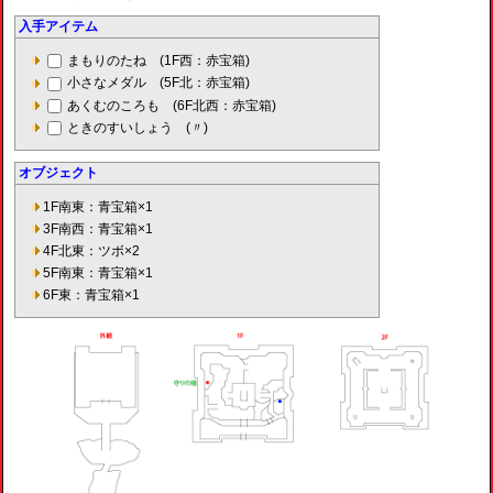
入手アイテム
まもりのたね (1F西：赤宝箱)
小さなメダル (5F北：赤宝箱)
あくむのころも (6F北西：赤宝箱)
ときのすいしょう (〃)
オブジェクト
1F南東：青宝箱×1
3F南西：青宝箱×1
4F北東：ツボ×2
5F南東：青宝箱×1
6F東：青宝箱×1