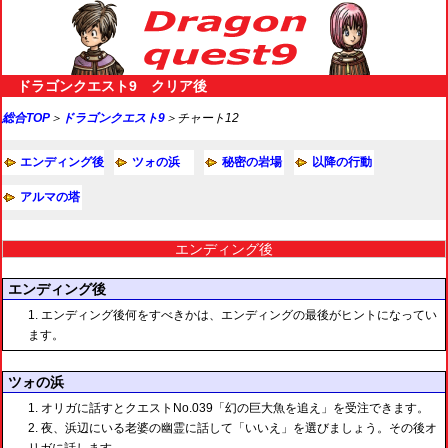
ドラゴンクエスト9 クリア後
総合TOP
＞
ドラゴンクエスト9
＞チャート12
エンディング後
ツォの浜
秘密の岩場
以降の行動
アルマの塔
エンディング後
エンディング後
エンディング後何をすべきかは、エンディングの最後がヒントになってい
ます。
ツォの浜
オリガに話すとクエストNo.039「幻の巨大魚を追え」を受注できます。
夜、浜辺にいる老婆の幽霊に話して「いいえ」を選びましょう。その後オ