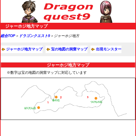
ジャーホジ地方マップ
総合TOP
＞
ドラゴンクエスト9
＞ジャーホジ地方
ジャーホジ地方マップ
宝の地図の洞窟マップ
出現モンスター
ジャーホジ地方マップ
※数字は宝の地図の洞窟マップに対応しています