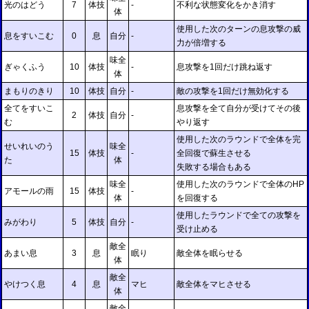
光のはどう
7
体技
-
不利な状態変化をかき消す
体
使用した次のターンの息攻撃の威
息をすいこむ
0
息
自分
-
力が倍増する
味全
ぎゃくふう
10
体技
-
息攻撃を1回だけ跳ね返す
体
まもりのきり
10
体技
自分
-
敵の攻撃を1回だけ無効化する
全てをすいこ
息攻撃を全て自分が受けてその後
2
体技
自分
-
む
やり返す
使用した次のラウンドで全体を完
せいれいのう
味全
15
体技
-
全回復で蘇生させる
た
体
失敗する場合もある
味全
使用した次のラウンドで全体のHP
アモールの雨
15
体技
-
体
を回復する
使用したラウンドで全ての攻撃を
みがわり
5
体技
自分
-
受け止める
敵全
あまい息
3
息
眠り
敵全体を眠らせる
体
敵全
やけつく息
4
息
マヒ
敵全体をマヒさせる
体
敵全