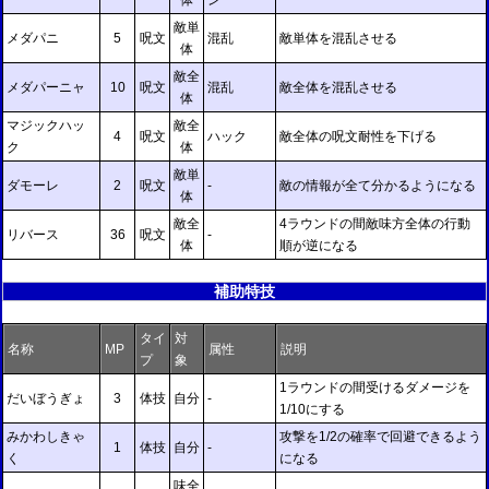
体
ン
敵単
メダパニ
5
呪文
混乱
敵単体を混乱させる
体
敵全
メダパーニャ
10
呪文
混乱
敵全体を混乱させる
体
マジックハッ
敵全
4
呪文
ハック
敵全体の呪文耐性を下げる
ク
体
敵単
ダモーレ
2
呪文
-
敵の情報が全て分かるようになる
体
敵全
4ラウンドの間敵味方全体の行動
リバース
36
呪文
-
体
順が逆になる
補助特技
タイ
対
名称
MP
属性
説明
プ
象
1ラウンドの間受けるダメージを
だいぼうぎょ
3
体技
自分
-
1/10にする
みかわしきゃ
攻撃を1/2の確率で回避できるよう
1
体技
自分
-
く
になる
味全