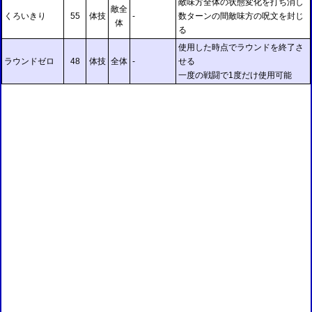
敵味方全体の状態変化を打ち消し
敵全
くろいきり
55
体技
-
数ターンの間敵味方の呪文を封じ
体
る
使用した時点でラウンドを終了さ
ラウンドゼロ
48
体技
全体
-
せる
一度の戦闘で1度だけ使用可能