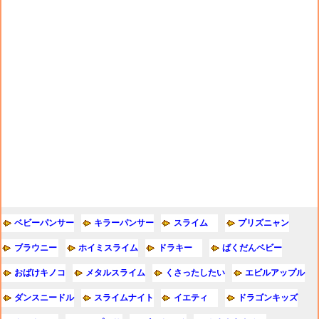
ベビーパンサー
キラーパンサー
スライム
プリズニャン
ブラウニー
ホイミスライム
ドラキー
ばくだんベビー
おばけキノコ
メタルスライム
くさったしたい
エビルアップル
ダンスニードル
スライムナイト
イエティ
ドラゴンキッズ