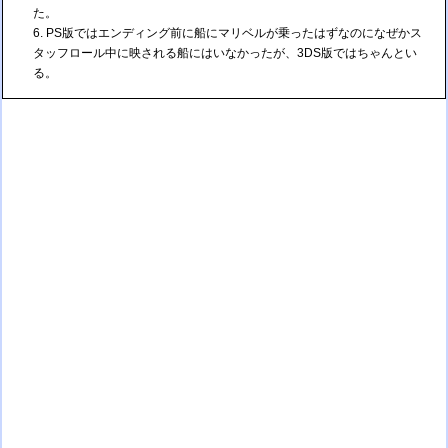
た。
PS版ではエンディング前に船にマリベルが乗ったはずなのになぜかス
タッフロール中に映される船にはいなかったが、3DS版ではちゃんとい
る。