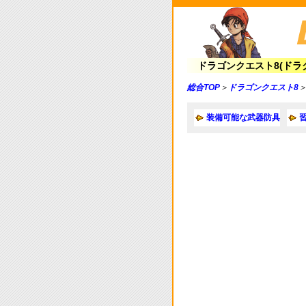
ドラゴンクエスト8(ドラ
総合TOP
＞
ドラゴンクエスト8
装備可能な武器防具