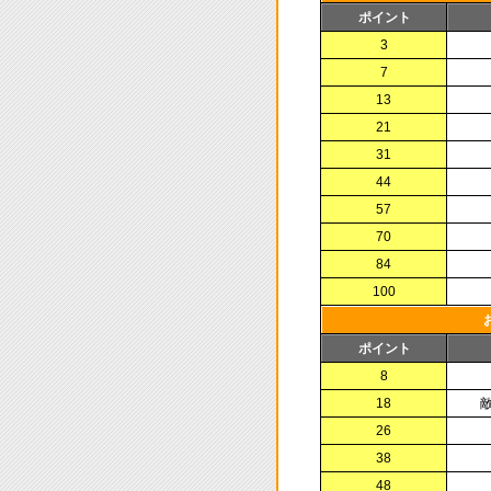
ポイント
3
7
13
21
31
44
57
70
84
100
ポイント
8
18
26
38
48