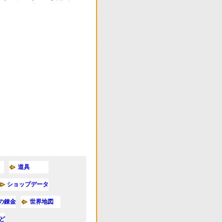
道具
ショップデータ
の錬金
世界地図
ど