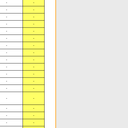
-
-
-
-
-
-
-
-
-
-
-
-
-
-
-
-
-
-
-
-
-
-
-
-
-
-
-
-
-
-
-
-
-
-