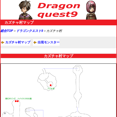
カズチャ村マップ
総合TOP
＞
ドラゴンクエスト9
＞カズチャ村
カズチャ村マップ
出現モンスター
カズチャ村マップ