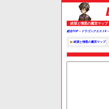
絶望と憎悪の魔宮マップ
総合TOP
＞
ドラゴンクエスト9
絶望と憎悪の魔宮マップ