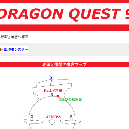
＞絶望と憎悪の魔宮
出現モンスター
絶望と憎悪の魔宮マップ