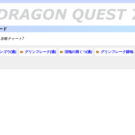
ード
＞攻略チャート7
ンゴウ(過)
グリンフレーク(過)
沼地の洞くつ(過)
グリンフレーク跡地