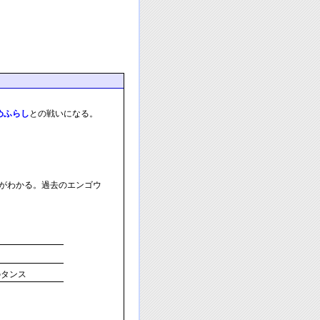
めふらし
との戦いになる。
がわかる。過去のエンゴウ
ス
のタンス