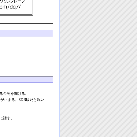
る台詞を聞ける。
が止まる。3DS版だと呪い
に話す。