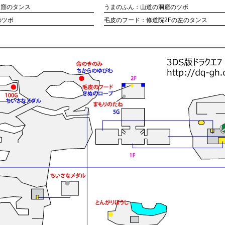
洞窟のタンス
うまのふん：山道の洞窟のツボ
のツボ
毛皮のフード：修道院2Fの左のタンス