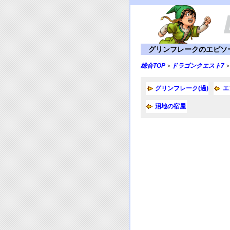
グリンフレークのエピソ
総合TOP
＞
ドラゴンクエスト7
グリンフレーク(過)
エ
沼地の宿屋