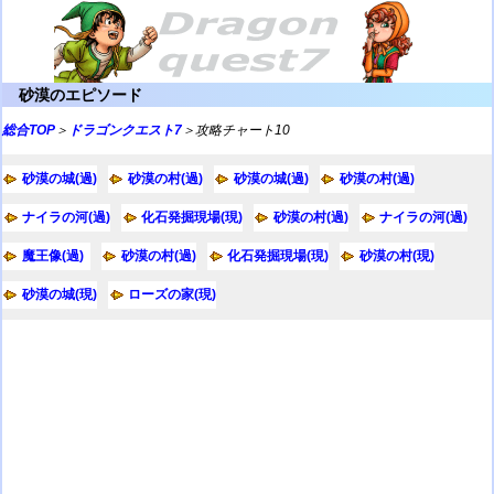
砂漠のエピソード
総合TOP
＞
ドラゴンクエスト7
＞攻略チャート10
砂漠の城(過)
砂漠の村(過)
砂漠の城(過)
砂漠の村(過)
ナイラの河(過)
化石発掘現場(現)
砂漠の村(過)
ナイラの河(過)
魔王像(過)
砂漠の村(過)
化石発掘現場(現)
砂漠の村(現)
砂漠の城(現)
ローズの家(現)