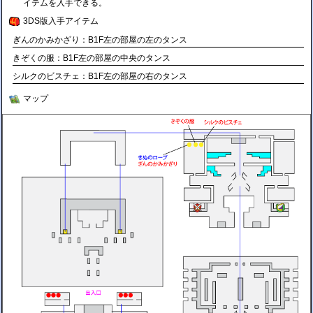
イテムを入手できる。
3DS版入手アイテム
ぎんのかみかざり：B1F左の部屋の左のタンス
きぞくの服：B1F左の部屋の中央のタンス
シルクのビスチェ：B1F左の部屋の右のタンス
マップ