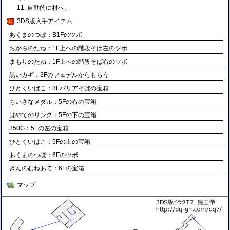
自動的に村へ。
3DS版入手アイテム
あくまのつぼ：B1Fのツボ
ちからのたね：1F上への階段そば左のツボ
まもりのたね：1F上への階段そば右のツボ
黒いカギ：3Fのフェデルからもらう
ひとくいばこ：3Fバリアそばの宝箱
ちいさなメダル：5Fの右の宝箱
はやてのリング：5Fの下の宝箱
350G：5Fの左の宝箱
ひとくいばこ：5Fの上の宝箱
あくまのつぼ：6Fのツボ
ぎんのむねあて：6Fの宝箱
マップ