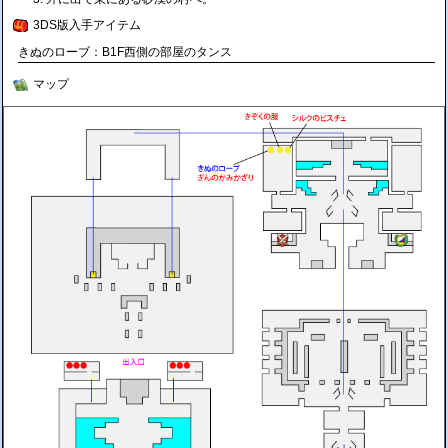
3DS版入手アイテム
きぬのローブ：B1F西側の部屋のタンス
マップ