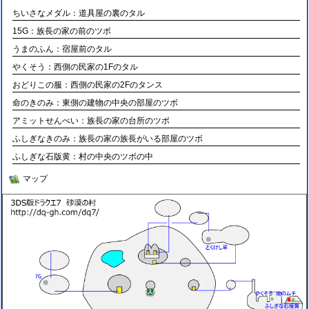
ちいさなメダル：道具屋の裏のタル
15G：族長の家の前のツボ
うまのふん：宿屋前のタル
やくそう：西側の民家の1Fのタル
おどりこの服：西側の民家の2Fのタンス
命のきのみ：東側の建物の中央の部屋のツボ
アミットせんべい：族長の家の台所のツボ
ふしぎなきのみ：族長の家の族長がいる部屋のツボ
ふしぎな石版黄：村の中央のツボの中
マップ