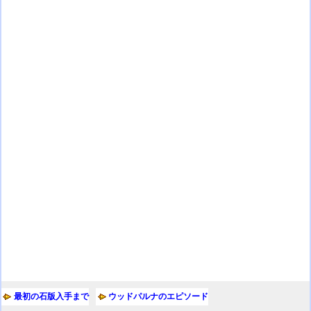
最初の石版入手まで
ウッドパルナのエピソード