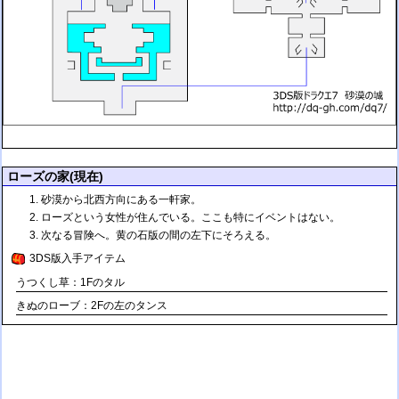
ローズの家(現在)
砂漠から北西方向にある一軒家。
ローズという女性が住んでいる。ここも特にイベントはない。
次なる冒険へ。黄の石版の間の左下にそろえる。
3DS版入手アイテム
うつくし草：1Fのタル
きぬのローブ：2Fの左のタンス