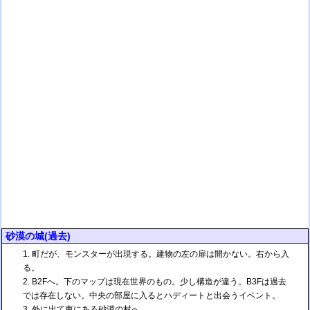
砂漠の城(過去)
町だが、モンスターが出現する。建物の左の扉は開かない。右から入
る。
B2Fへ。下のマップは現在世界のもの。少し構造が違う。B3Fは過去
では存在しない。中央の部屋に入るとハディートと出会うイベント。
外に出て東にある砂漠の村へ。