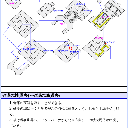
砂漠の村(過去)～砂漠の城(過去)
倉庫の宝箱を取ることができる。
砂漠の城に行くと学者がこの時代に残るという。お金と手紙を受け取
る。
後は現在世界へ。ウッドパルナから北東方向にこの砂漠周辺が出現し
ている。