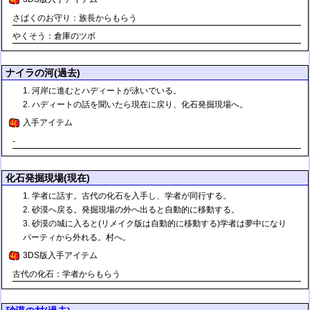
さばくのお守り：族長からもらう
やくそう：倉庫のツボ
ナイラの河(過去)
河岸に進むとハディートが泳いでいる。
ハディートの話を聞いたら現在に戻り、化石発掘現場へ。
入手アイテム
-
化石発掘現場(現在)
学者に話す。古代の化石を入手し、学者が同行する。
砂漠へ戻る。発掘現場の外へ出ると自動的に移動する。
砂漠の城に入ると(リメイク版は自動的に移動する)学者は夢中になり
パーティから外れる。村へ。
3DS版入手アイテム
古代の化石：学者からもらう