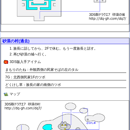
砂漠の村(過去)
族長に話してから、2Fで休む。もう一度族長と話す。
再び砂漠の城へ行く。
3DS版入手アイテム
まもりのたね：外観西側の民家そばの左のタル
7G：北西側民家1Fのツボ
どくけし草：族長の家の南側のツボ
マップ