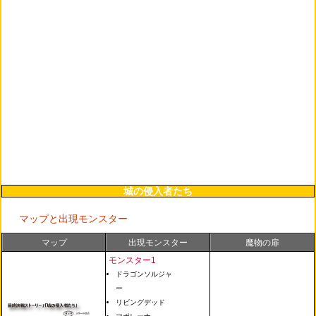
城の侵入者たち
マップと出現モンスター
マップ
出現モンスター
魔物の扉
モンスター1
ドラゴンソルジャ
ー
リビングデッド