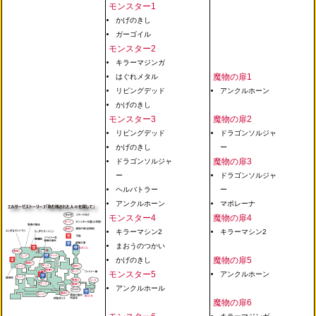
モンスター1
かげのきし
ガーゴイル
モンスター2
キラーマジンガ
魔物の扉1
はぐれメタル
リビングデッド
アンクルホーン
かげのきし
モンスター3
魔物の扉2
リビングデッド
ドラゴンソルジャ
かげのきし
ー
魔物の扉3
ドラゴンソルジャ
ー
ドラゴンソルジャ
ヘルバトラー
ー
アンクルホーン
マポレーナ
モンスター4
魔物の扉4
キラーマシン2
キラーマシン2
まおうのつかい
魔物の扉5
かげのきし
モンスター5
アンクルホーン
アンクルホール
魔物の扉6