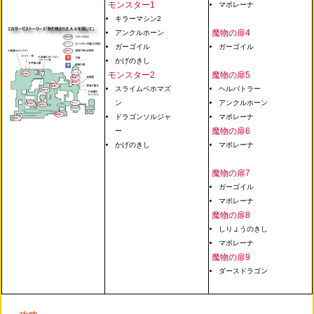
モンスター1
マポレーナ
キラーマシン2
魔物の扉4
アンクルホーン
ガーゴイル
ガーゴイル
かげのきし
モンスター2
魔物の扉5
スライムベホマズ
ヘルバトラー
ン
アンクルホーン
ドラゴンソルジャ
マポレーナ
魔物の扉6
ー
かげのきし
マポレーナ
魔物の扉7
ガーゴイル
マポレーナ
魔物の扉8
しりょうのきし
マポレーナ
魔物の扉9
ダースドラゴン