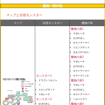
魔物一掃作戦
マップと出現モンスター
マップ
出現モンスター
魔物の扉
魔物の扉1
マポレーナ
かげのきし
キラーアーマー
リビングデッド
まおうのつかい
魔物の扉2
マポレーナ
かげのきし
キラーアーマー
モンスター1
キラーマシン2
魔物の扉3
ドラゴンソルジャ
ー
マポレーナ
リビングデッド
かげのきし
マポレーナ
キラーアーマー
モンスター2
ヘルバトラー
魔物の扉4
かげのきし