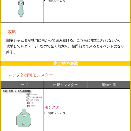
闇竜シャムダ
攻略
闇竜シャムダが城門に向かって進み続ける。こちらに攻撃は行わないが、
攻撃してもダメージ1なので全く無意味。城門前まで来るとイベントになり
終了。
光と闇の決戦
マップと出現モンスター
マップ
出現モンスター
魔物の扉
モンスター
闇竜シャムダ